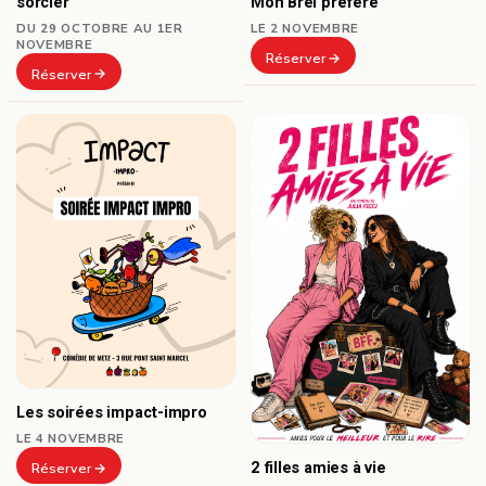
sorcier
Mon Brel préféré
DU 29 OCTOBRE AU 1ER
LE 2 NOVEMBRE
NOVEMBRE
Réserver
Réserver
Les soirées impact-impro
LE 4 NOVEMBRE
2 filles amies à vie
Réserver