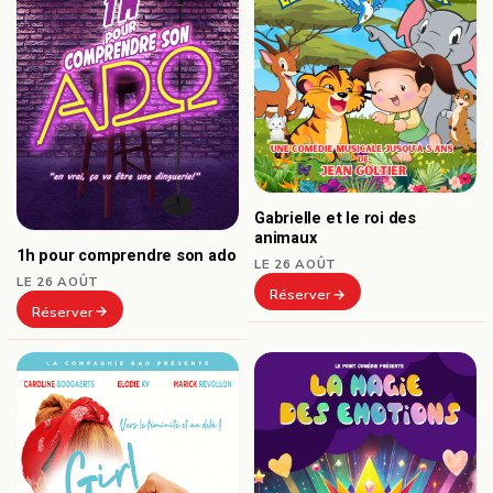
Gabrielle et le roi des
animaux
1h pour comprendre son ado
LE 26 AOÛT
LE 26 AOÛT
Réserver
Réserver