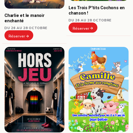
Les Trois P’tits Cochons en
chanson !
Charlie et le manoir
DU 26 AU 28 OCTOBRE
enchanté
DU 26 AU 28 OCTOBRE
Réserver
Réserver