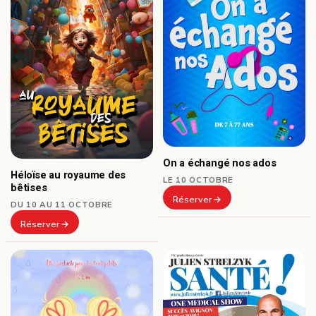
On a échangé nos ados
Héloïse au royaume des
LE 10 OCTOBRE
bêtises
Réserver
DU 10 AU 11 OCTOBRE
Réserver