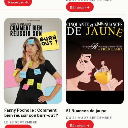
Réserver
Réserver
Fanny Pocholle : Comment
51 Nuances de jaune
bien réussir son burn-out ?
DU 24 AU 27 SEPTEMBRE
LE 23 SEPTEMBRE
Réserver