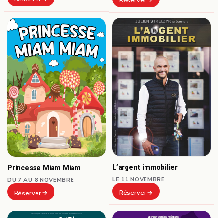
Réserver
L’argent immobilier
Princesse Miam Miam
LE 11 NOVEMBRE
DU 7 AU 8 NOVEMBRE
Réserver
Réserver