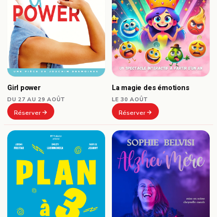
Girl power
La magie des émotions
DU 27 AU 29 AOÛT
LE 30 AOÛT
Réserver
Réserver