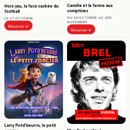
Camille et la ferme aux
Hors-jeu, la face cachée du
comptines
football
DU 29 OCTOBRE AU 1ER
LE 27 OCTOBRE
NOVEMBRE
Réserver
Réserver
Larry Potd’beurre, le petit