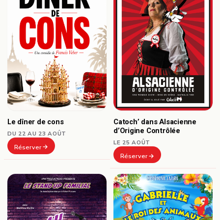
Le dîner de cons
Catoch’ dans Alsacienne
d’Origine Contrôlée
DU 22 AU 23 AOÛT
LE 25 AOÛT
Réserver
Réserver