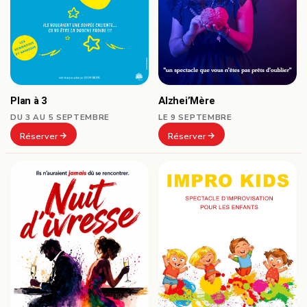
Plan à 3
Alzhei’Mère
DU 3 AU 5 SEPTEMBRE
LE 9 SEPTEMBRE
Réserver
Réserver