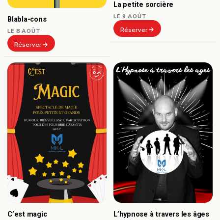
La petite sorcière
LE 9 AOÛT
Blabla-cons
Réserver
LE 8 AOÛT
Réserver
C’est magic
L’hypnose à travers les âges