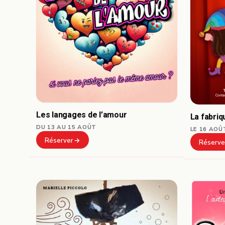
Les langages de l’amour
La fabri
DU 13 AU 15 AOÛT
LE 16 AOÛ
Réserver
Réserve