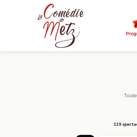
Passer au contenu principal
Pro
Toute
119 specta