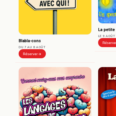
La petite
LE 9 AOÛT
Blabla-cons
Réserve
DU 7 AU 8 AOÛT
Réserver