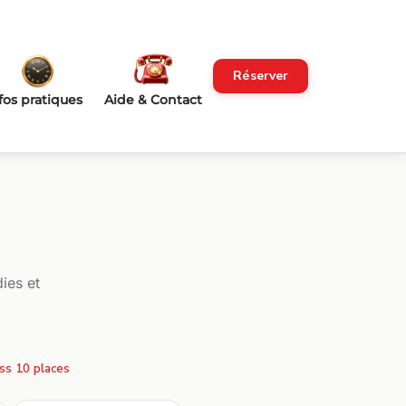
Réserver
fos pratiques
Aide & Contact
ies et
ss 10 places