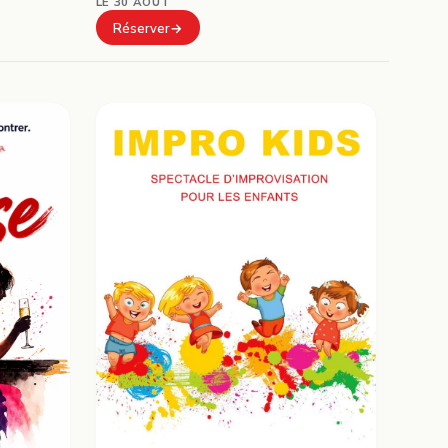
LE 30 AOÛT
Réserver