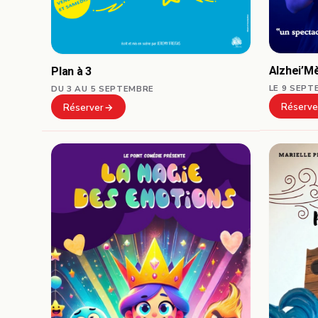
Alzhei’M
Plan à 3
LE 9 SEPT
DU 3 AU 5 SEPTEMBRE
Réserve
Réserver