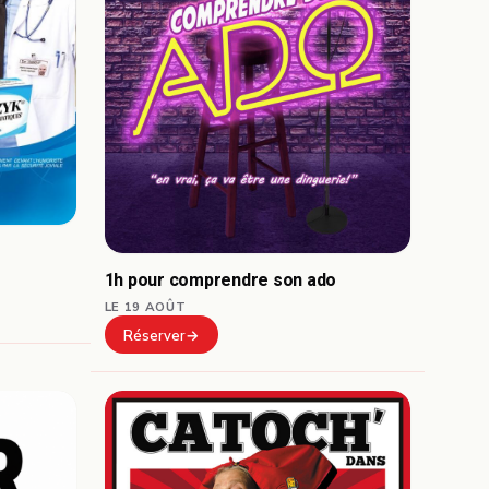
1h pour comprendre son ado
LE 19 AOÛT
Réserver