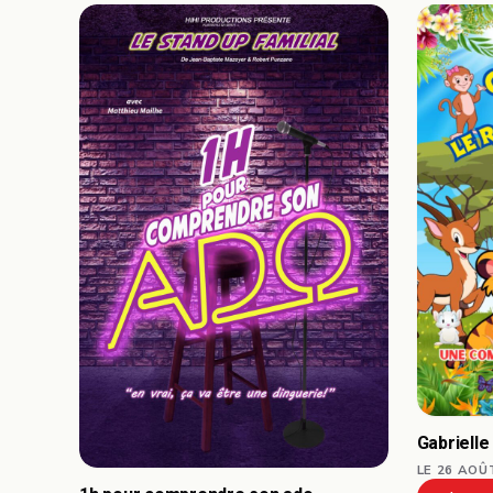
Gabrielle
LE 26 AOÛ