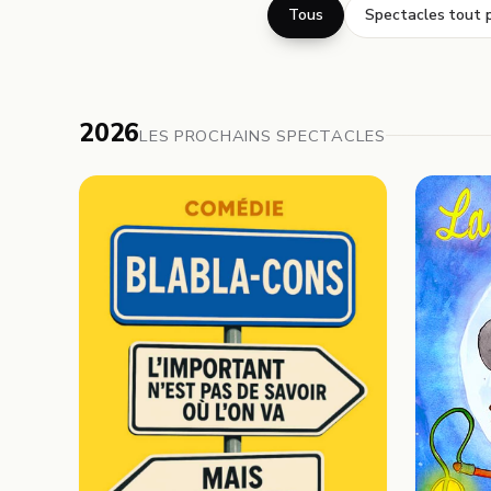
Tous
Spectacles tout p
2026
LES PROCHAINS SPECTACLES