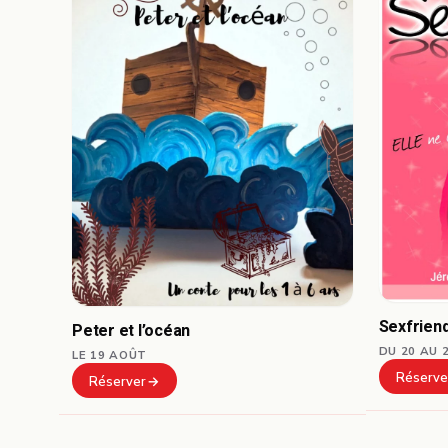
Sexfrien
Peter et l’océan
DU 20 AU 
LE 19 AOÛT
Réserve
Réserver