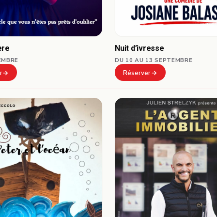
ère
Nuit d’ivresse
EMBRE
DU 10 AU 13 SEPTEMBRE
r
Réserver