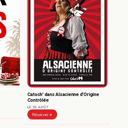
Catoch’ dans Alsacienne d’Origine
Contrôlée
LE 25 AOÛT
Réserver