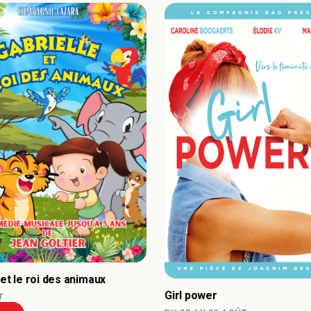
 et le roi des animaux
Girl power
T