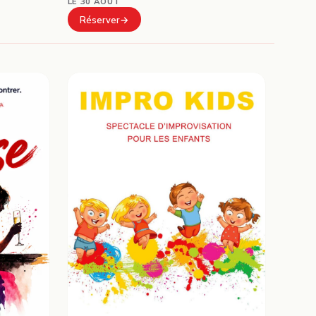
LE 30 AOÛT
Réserver