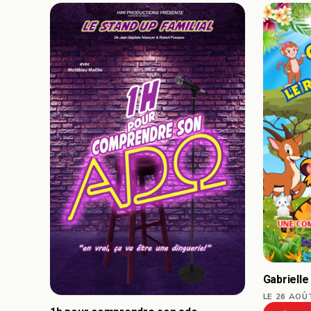
Gabrielle
LE 26 AOÛ