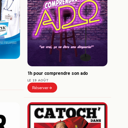
1h pour comprendre son ado
LE 19 AOÛT
Réserver