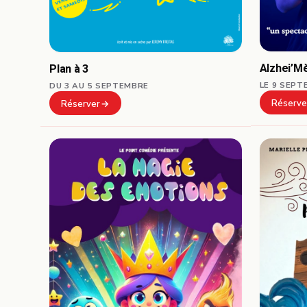
Alzhei’M
Plan à 3
LE 9 SEPT
DU 3 AU 5 SEPTEMBRE
Réserve
Réserver