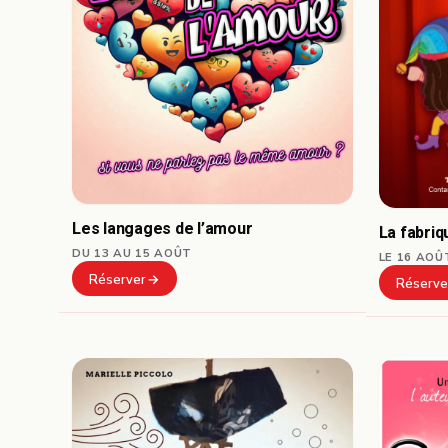
Les langages de l’amour
La fabri
DU 13 AU 15 AOÛT
LE 16 AOÛ
Réserver
Réserve