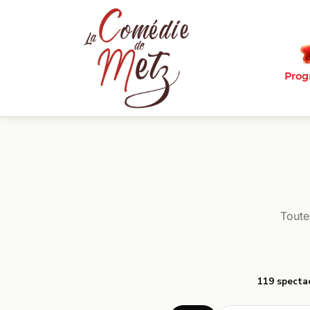
Passer au contenu principal
Pro
Toute
119 specta