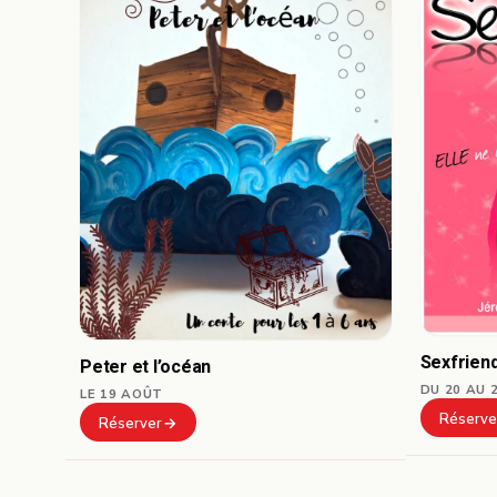
Sexfrien
Peter et l’océan
DU 20 AU 
LE 19 AOÛT
Réserve
Réserver