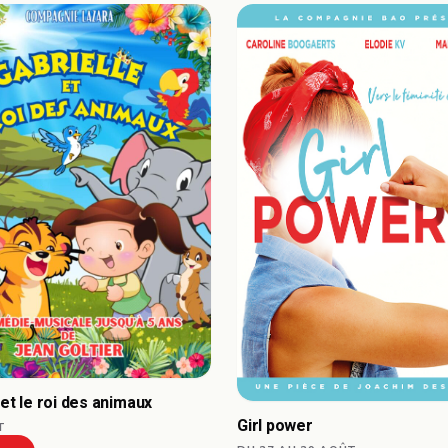
 et le roi des animaux
Girl power
T