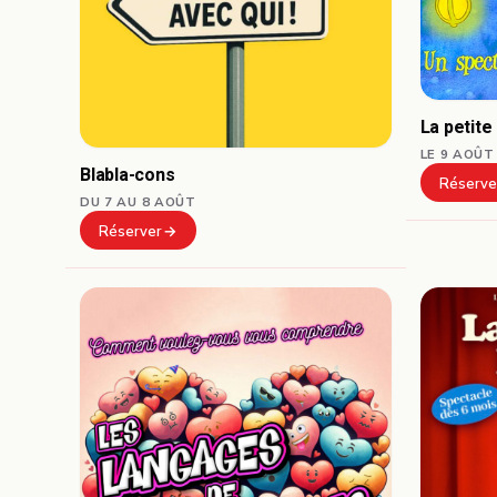
La petite
LE 9 AOÛT
Blabla-cons
Réserve
DU 7 AU 8 AOÛT
Réserver