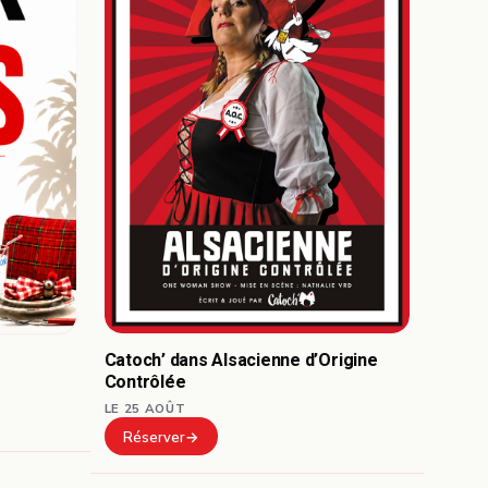
Catoch’ dans Alsacienne d’Origine
Contrôlée
LE 25 AOÛT
Réserver