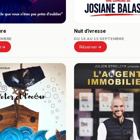
ère
Nuit d’ivresse
EMBRE
DU 10 AU 13 SEPTEMBRE
r
Réserver