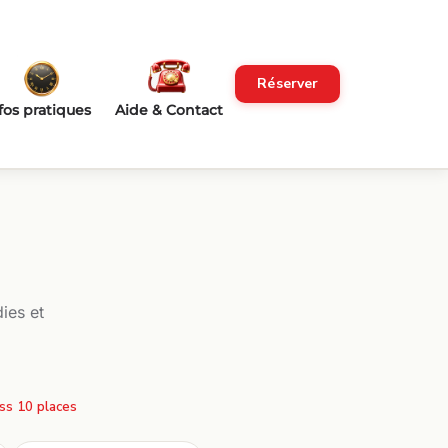
Réserver
fos pratiques
Aide & Contact
ies et
ss 10 places