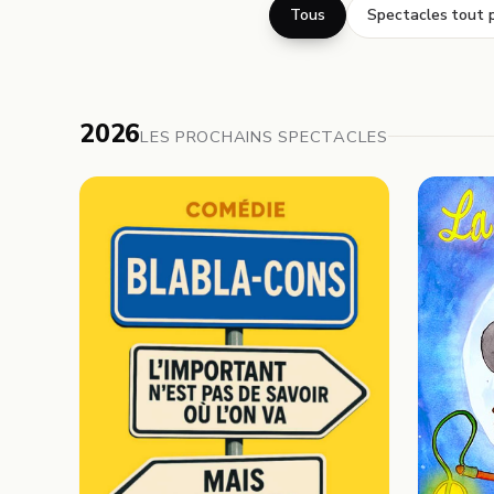
Tous
Spectacles tout p
2026
LES PROCHAINS SPECTACLES